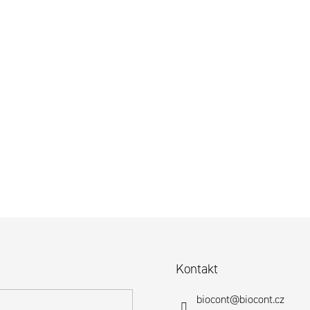
Kontakt
biocont
@
biocont.cz