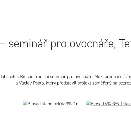
– seminář pro ovocnáře, Te
dal spolek Biosad tradiční seminář pro ovocnáře. Mezi přednášejícím
a Václav Psota, který představil projekt zaměřený na bezrezi