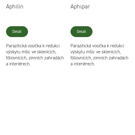
Aphilin
Aphipar
Detail
Detail
Parazitická vosička k redukci
Parazitická vosička k redukci
výskytu mšic ve sklenících,
výskytu mšic ve sklenících,
fóliovnících, zimních zahradách
fóliovnících, zimních zahradách
a interiérech.
a interiérech.