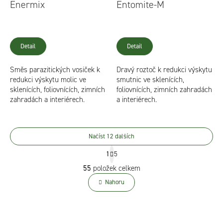
Enermix
Entomite-M
Detail
Detail
Směs parazitických vosiček k
Dravý roztoč k redukci výskytu
redukci výskytu molic ve
smutnic ve sklenících,
sklenících, foliovnících, zimních
foliovnících, zimních zahradách
zahradách a interiérech.
a interiérech.
Načíst 12 dalších
S
1
5
t
O
55
položek celkem
r
v
á
Nahoru
l
n
á
k
d
o