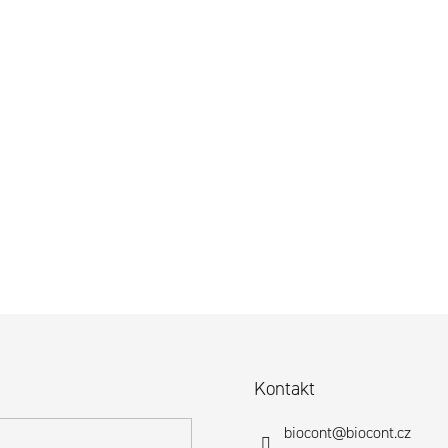
Kontakt
biocont
@
biocont.cz