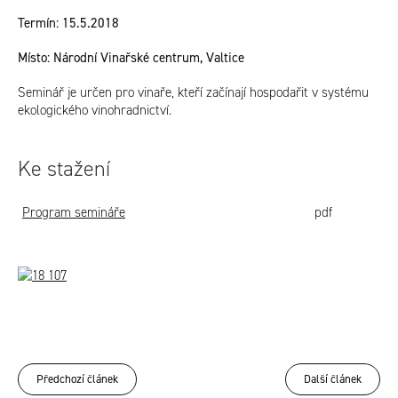
Termín: 15.5.2018
Místo: Národní Vinařské centrum, Valtice
Seminář je určen pro vinaře, kteří začínají hospodařit v systému
ekologického vinohradnictví.
Ke stažení
Program semináře
pdf
Předchozí článek
Další článek