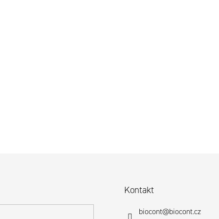
Kontakt
biocont
@
biocont.cz