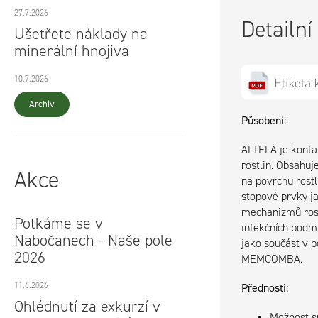
27.7.2026
Detailní
Ušetřete náklady na
minerální hnojiva
10.7.2026
Archiv
Působení:
ALTELA je kontak
rostlin. Obsahuje
Akce
na povrchu rost
stopové prvky j
mechanizmů rost
Potkáme se v
infekčních podm
Nabočanech - Naše pole
jako součást v 
2026
MEMCOMBA.
11.6.2026
Přednosti:
Ohlédnutí za exkurzí v
Možnost s