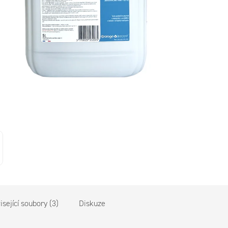
sející soubory (3)
Diskuze