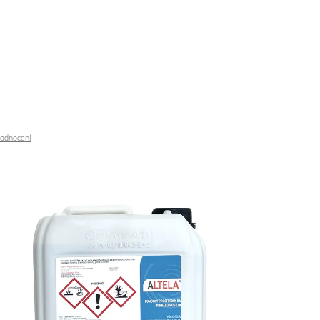
hodnocení