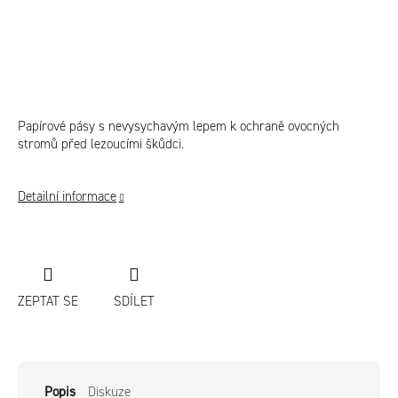
Papírové pásy s nevysychavým lepem k ochraně ovocných
stromů před lezoucími škůdci.
Detailní informace
ZEPTAT SE
SDÍLET
Popis
Diskuze