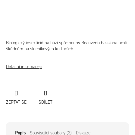
Biologický insekticid na bázi spór houby Beauveria bassiana proti
škůdcům na skleníkových kulturách.
Detailní informace
ZEPTAT SE
SDÍLET
Popis
Související soubory (3)
Diskuze