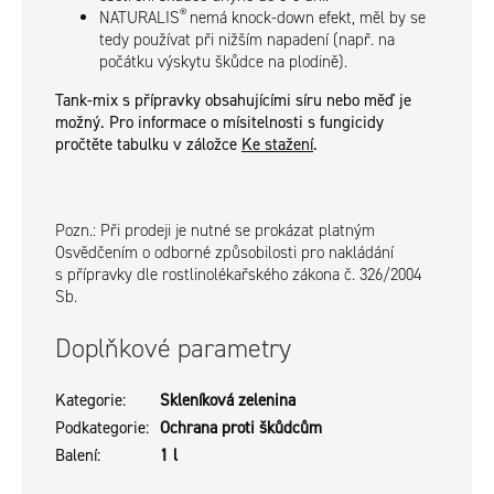
®
NATURALIS
nemá knock-down efekt, měl by se
tedy používat při nižším napadení (např. na
počátku výskytu škůdce na plodině).
Tank-mix s přípravky obsahujícími síru nebo měď je
možný. Pro informace o mísitelnosti s fungicidy
pročtěte tabulku v záložce
Ke stažení
.
Pozn.: Při prodeji je nutné se prokázat platným
Osvědčením o odborné způsobilosti pro nakládání
s přípravky dle rostlinolékařského zákona č. 326/2004
Sb.
Doplňkové parametry
Kategorie
:
Skleníková zelenina
Podkategorie
:
Ochrana proti škůdcům
Balení
:
1 l