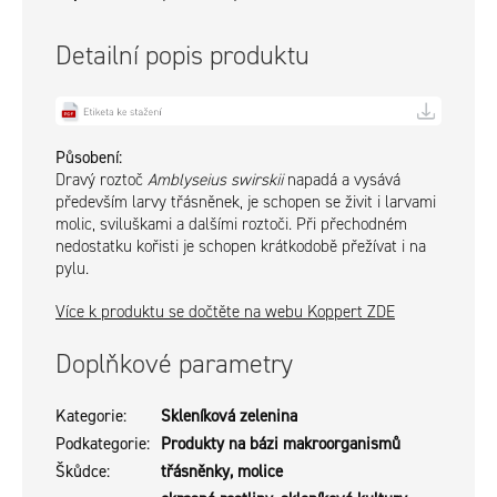
Detailní popis produktu
Působení:
Dravý roztoč
Amblyseius swirskii
napadá a vysává
především larvy třásněnek, je schopen se živit i larvami
molic, sviluškami a dalšími roztoči. Při přechodném
nedostatku kořisti je schopen krátkodobě přežívat i na
pylu.
Více k produktu se dočtěte na webu Koppert ZDE
Doplňkové parametry
Kategorie
:
Skleníková zelenina
Podkategorie
:
Produkty na bázi makroorganismů
Škůdce
:
třásněnky, molice