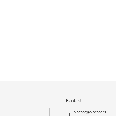
Kontakt
biocont
@
biocont.cz