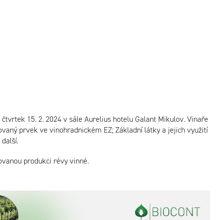
tvrtek 15. 2. 2024 v sále Aurelius hotelu Galant Mikulov. Vinaře
ovaný prvek ve vinohradnickém EZ; Základní látky a jejich využití
další.
ovanou produkci révy vinné.