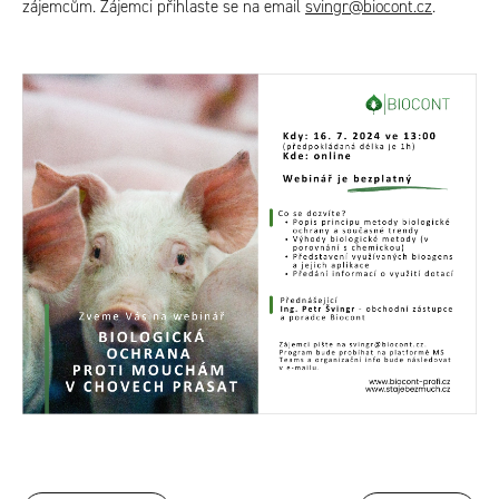
zájemcům. Zájemci přihlaste se na email
svingr@biocont.cz
.