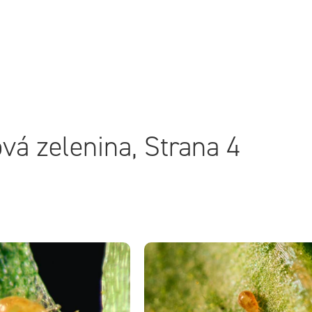
vá zelenina
, Strana 4