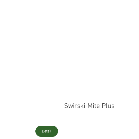
Swirski-Mite Plus
Detail